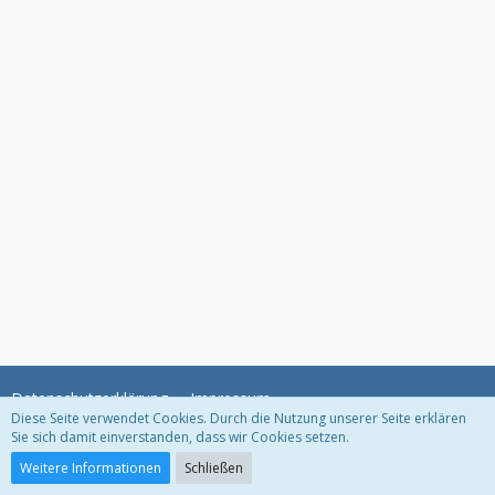
Datenschutzerklärung
Impressum
Diese Seite verwendet Cookies. Durch die Nutzung unserer Seite erklären
Sie sich damit einverstanden, dass wir Cookies setzen.
Community-Software:
WoltLab Suite™ 3.1.22
Weitere Informationen
Schließen