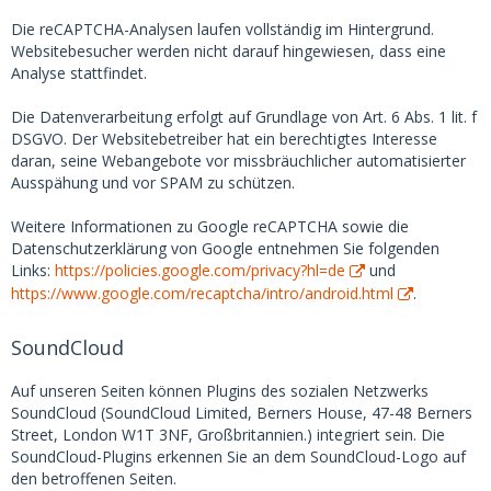
Die reCAPTCHA-Analysen laufen vollständig im Hintergrund.
Websitebesucher werden nicht darauf hingewiesen, dass eine
Analyse stattfindet.
Die Datenverarbeitung erfolgt auf Grundlage von Art. 6 Abs. 1 lit. f
DSGVO. Der Websitebetreiber hat ein berechtigtes Interesse
daran, seine Webangebote vor missbräuchlicher automatisierter
Ausspähung und vor SPAM zu schützen.
Weitere Informationen zu Google reCAPTCHA sowie die
Datenschutzerklärung von Google entnehmen Sie folgenden
Links:
https://policies.google.com/privacy?hl=de
und
https://www.google.com/recaptcha/intro/android.html
.
SoundCloud
Auf unseren Seiten können Plugins des sozialen Netzwerks
SoundCloud (SoundCloud Limited, Berners House, 47-48 Berners
Street, London W1T 3NF, Großbritannien.) integriert sein. Die
SoundCloud-Plugins erkennen Sie an dem SoundCloud-Logo auf
den betroffenen Seiten.