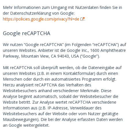
Mehr Informationen zum Umgang mit Nutzerdaten finden Sie in
der Datenschutzerklärung von Google:
https://policies.google.com/privacy?hl=de
.
Google reCAPTCHA
Wir nutzen “Google reCAPTCHA” (im Folgenden “reCAPTCHA”) auf
unseren Websites. Anbieter ist die Google Inc., 1600 Amphitheatre
Parkway, Mountain View, CA 94043, USA (“Google”).
Mit reCAPTCHA soll überprüft werden, ob die Dateneingabe auf
unseren Websites (z.B. in einem Kontaktformular) durch einen
Menschen oder durch ein automatisiertes Programm erfolgt.
Hierzu analysiert reCAPTCHA das Verhalten des
Websitebesuchers anhand verschiedener Merkmale. Diese
Analyse beginnt automatisch, sobald der Websitebesucher die
Website betritt. Zur Analyse wertet reCAPTCHA verschiedene
Informationen aus (z.B. IP-Adresse, Verweildauer des
Websitebesuchers auf der Website oder vom Nutzer getätigte
Mausbewegungen). Die bei der Analyse erfassten Daten werden
an Google weitergeleitet.