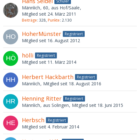
Hans Seidel
Schüler
Männlich
60
aus Hof/Saale
Mitglied seit 24. März 2011
Beiträge
328
Punkte
2.130
HoherMünster
Registriert
Mitglied seit 16. August 2012
hölli
Registriert
Mitglied seit 11. März 2014
Herbert Hackbarth
Registriert
Männlich
Mitglied seit 18. August 2016
Henning Ritter
Registriert
Männlich
aus Solingen
Mitglied seit 18. Juni 2015
Herbsch
Registriert
Mitglied seit 4. Februar 2014