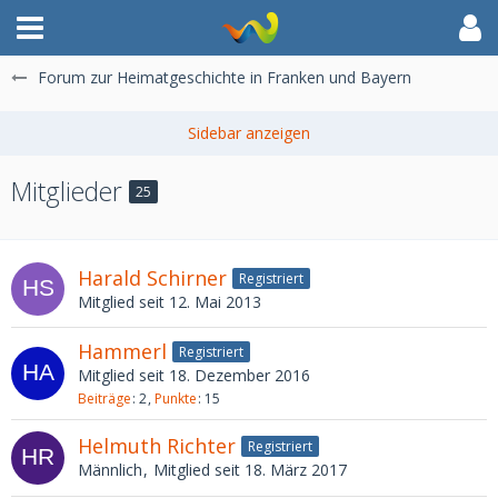
Forum zur Heimatgeschichte in Franken und Bayern
Mitglieder
25
Harald Schirner
Registriert
Mitglied seit 12. Mai 2013
Hammerl
Registriert
Mitglied seit 18. Dezember 2016
Beiträge
2
Punkte
15
Helmuth Richter
Registriert
Männlich
Mitglied seit 18. März 2017