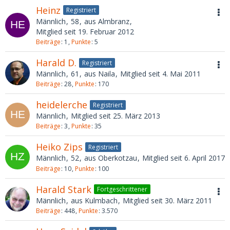
Heinz
Registriert
Männlich
58
aus Almbranz
Mitglied seit 19. Februar 2012
Beiträge
1
Punkte
5
Harald D.
Registriert
Männlich
61
aus Naila
Mitglied seit 4. Mai 2011
Beiträge
28
Punkte
170
heidelerche
Registriert
Männlich
Mitglied seit 25. März 2013
Beiträge
3
Punkte
35
Heiko Zips
Registriert
Männlich
52
aus Oberkotzau
Mitglied seit 6. April 2017
Beiträge
10
Punkte
100
Harald Stark
Fortgeschrittener
Männlich
aus Kulmbach
Mitglied seit 30. März 2011
Beiträge
448
Punkte
3.570