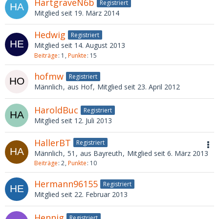
HartgraveN6b
Registriert
Mitglied seit 19. März 2014
Hedwig
Registriert
Mitglied seit 14. August 2013
Beiträge
1
Punkte
15
hofmw
Registriert
Männlich
aus Hof
Mitglied seit 23. April 2012
HaroldBuc
Registriert
Mitglied seit 12. Juli 2013
HallerBT
Registriert
Männlich
51
aus Bayreuth
Mitglied seit 6. März 2013
Beiträge
2
Punkte
10
Hermann96155
Registriert
Mitglied seit 22. Februar 2013
Hennig
Registriert