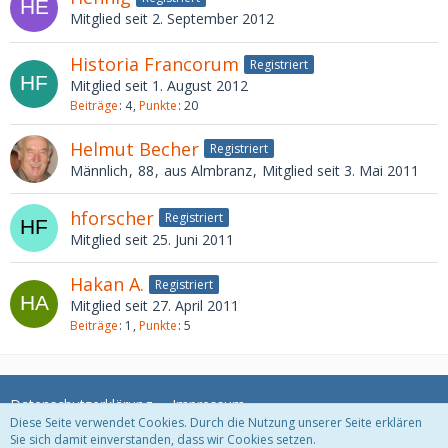
Mitglied seit 2. September 2012
Historia Francorum
Registriert
Mitglied seit 1. August 2012
Beiträge
4
Punkte
20
Helmut Becher
Registriert
Männlich
88
aus Almbranz
Mitglied seit 3. Mai 2011
hforscher
Registriert
Mitglied seit 25. Juni 2011
Hakan A.
Registriert
Mitglied seit 27. April 2011
Beiträge
1
Punkte
5
Datenschutzerklärung
Impressum
Diese Seite verwendet Cookies. Durch die Nutzung unserer Seite erklären
Sie sich damit einverstanden, dass wir Cookies setzen.