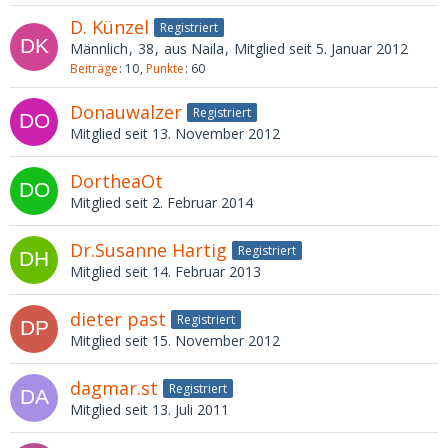
D. Künzel
Registriert
Männlich
38
aus Naila
Mitglied seit 5. Januar 2012
Beiträge
10
Punkte
60
Donauwalzer
Registriert
Mitglied seit 13. November 2012
DortheaOt
Mitglied seit 2. Februar 2014
Dr.Susanne Hartig
Registriert
Mitglied seit 14. Februar 2013
dieter past
Registriert
Mitglied seit 15. November 2012
dagmar.st
Registriert
Mitglied seit 13. Juli 2011