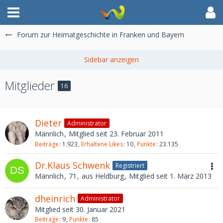
Forum zur Heimatgeschichte in Franken und Bayern
Mitglieder
16
Dieter
Administrator
Männlich
Mitglied seit 23. Februar 2011
Beiträge
1.923
Erhaltene Likes
10
Punkte
23.135
Dr.Klaus Schwenk
Registriert
Männlich
71
aus Heldburg
Mitglied seit 1. März 2013
dheinrich
Administrator
Mitglied seit 30. Januar 2021
Beiträge
9
Punkte
85