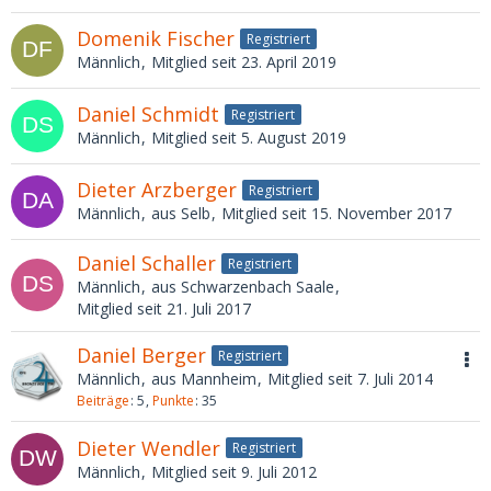
Domenik Fischer
Registriert
Männlich
Mitglied seit 23. April 2019
Daniel Schmidt
Registriert
Männlich
Mitglied seit 5. August 2019
Dieter Arzberger
Registriert
Männlich
aus Selb
Mitglied seit 15. November 2017
Daniel Schaller
Registriert
Männlich
aus Schwarzenbach Saale
Mitglied seit 21. Juli 2017
Daniel Berger
Registriert
Männlich
aus Mannheim
Mitglied seit 7. Juli 2014
Beiträge
5
Punkte
35
Dieter Wendler
Registriert
Männlich
Mitglied seit 9. Juli 2012