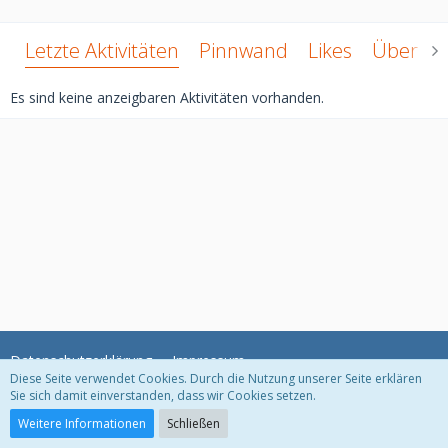
Letzte Aktivitäten
Pinnwand
Likes
Über mi
Es sind keine anzeigbaren Aktivitäten vorhanden.
Datenschutzerklärung
Impressum
Diese Seite verwendet Cookies. Durch die Nutzung unserer Seite erklären
Sie sich damit einverstanden, dass wir Cookies setzen.
Community-Software:
WoltLab Suite™ 3.1.22
Weitere Informationen
Schließen