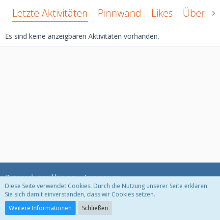
Letzte Aktivitäten
Pinnwand
Likes
Über mi
Es sind keine anzeigbaren Aktivitäten vorhanden.
Datenschutzerklärung
Impressum
Diese Seite verwendet Cookies. Durch die Nutzung unserer Seite erklären
Sie sich damit einverstanden, dass wir Cookies setzen.
Community-Software:
WoltLab Suite™ 3.1.22
Weitere Informationen
Schließen