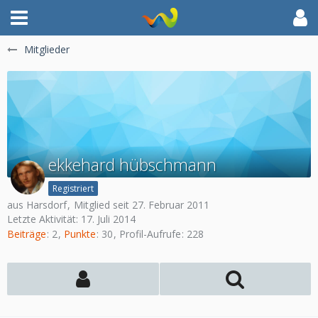
Mitglieder
ekkehard hübschmann
Registriert
aus Harsdorf
Mitglied seit 27. Februar 2011
Letzte Aktivität:
17. Juli 2014
Beiträge
2
Punkte
30
Profil-Aufrufe
228