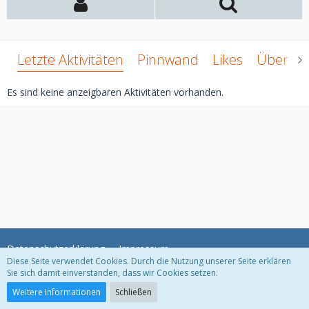
Letzte Aktivitäten
Pinnwand
Likes
Über mi
Es sind keine anzeigbaren Aktivitäten vorhanden.
Datenschutzerklärung
Impressum
Diese Seite verwendet Cookies. Durch die Nutzung unserer Seite erklären
Sie sich damit einverstanden, dass wir Cookies setzen.
Community-Software:
WoltLab Suite™ 3.1.22
Weitere Informationen
Schließen