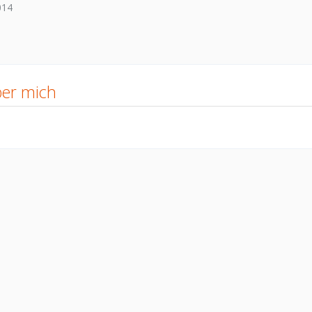
2014
er mich